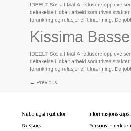
IDEELT Sosialt Mål Å redusere opplevelser 
deltakelse i lokalt arbeid som trivselsvakter
forankring og relasjonell tilnærming. De jo
Kissima Bass
IDEELT Sosialt Mål Å redusere opplevelser 
deltakelse i lokalt arbeid som trivselsvakter
forankring og relasjonell tilnærming. De jo
←
Previous
Nabolagsinkubator
Informasjonskapsl
Ressurs
Personvern­erklær