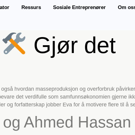
ator
Ressurs
Sosiale Entreprenører
Om os
:
Gjør det
også hvordan masseproduksjon og overforbruk påvirker
evare det verdifulle som samfunnsøkonomien gjerne ikke 
 og forfatterskap jobber Eva for å motivere flere til å s
e og Ahmed Hassan