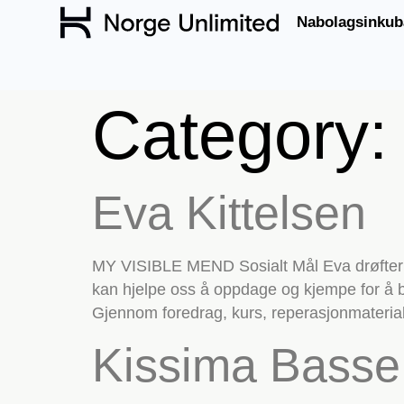
Nabolagsinkub
Category
Eva Kittelsen
MY VISIBLE MEND Sosialt Mål Eva drøfter 
kan hjelpe oss å oppdage og kjempe for å b
Gjennom foredrag, kurs, reperasjonmaterialer
Kissima Bass