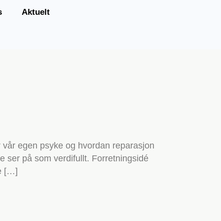
s
Aktuelt
 vår egen psyke og hvordan reparasjon
ser på som verdifullt. Forretningsidé
e […]