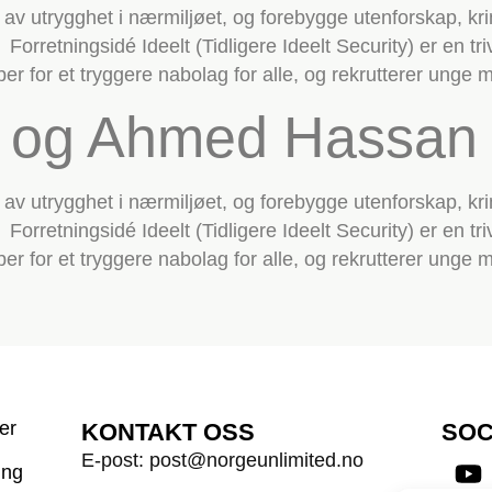
av utrygghet i nærmiljøet, og forebygge utenforskap, kr
. Forretningsidé Ideelt (Tidligere Ideelt Security) er en t
bber for et tryggere nabolag for alle, og rekrutterer ung
e og Ahmed Hassan
av utrygghet i nærmiljøet, og forebygge utenforskap, kr
. Forretningsidé Ideelt (Tidligere Ideelt Security) er en t
bber for et tryggere nabolag for alle, og rekrutterer ung
er
KONTAKT OSS
SOC
E-post: post@norgeunlimited.no
ing