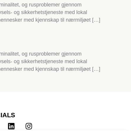
iminalitet, og rusproblemer gjennom
rivsels- og sikkerhetstjeneste med lokal
e mennesker med kjennskap til nærmiljøet […]
iminalitet, og rusproblemer gjennom
rivsels- og sikkerhetstjeneste med lokal
e mennesker med kjennskap til nærmiljøet […]
IALS