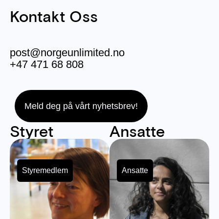
Kontakt Oss
post@norgeunlimited.no
+47 471 68 808
Meld deg på vårt nyhetsbrev!
Styret
Ansatte
Styremedlem
Ansatte