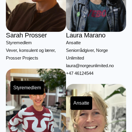
Sarah Prosser
Laura Marano
Styremedlem
Ansatte
Vever, konsulent og lærer,
Seniorrådgiver, Norge
Prosser Projects
Unlimited
laura@norgeunlimited.no
+47 46124544
Styremedlem
Ansatte