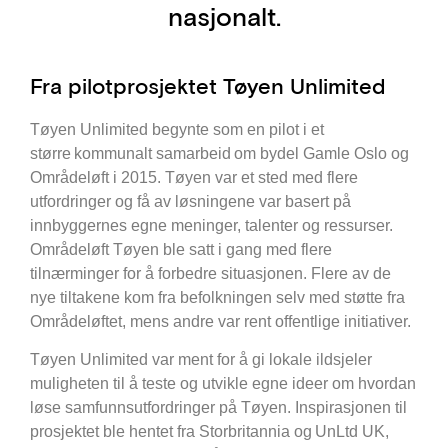
nasjonalt.
Fra pilotprosjektet Tøyen Unlimited
Tøyen Unlimited begynte som en pilot i et
større kommunalt samarbeid om bydel Gamle Oslo og
Områdeløft i 2015. Tøyen var et sted med flere
utfordringer og få av løsningene var basert på
innbyggernes egne meninger, talenter og ressurser.
Områdeløft Tøyen ble satt i gang med flere
tilnærminger for å forbedre situasjonen. Flere av de
nye tiltakene kom fra befolkningen selv med støtte fra
Områdeløftet, mens andre var rent offentlige initiativer.
Tøyen Unlimited var ment for å gi lokale ildsjeler
muligheten til å teste og utvikle egne ideer om hvordan
løse samfunnsutfordringer på Tøyen. Inspirasjonen til
prosjektet ble hentet fra Storbritannia og UnLtd UK,