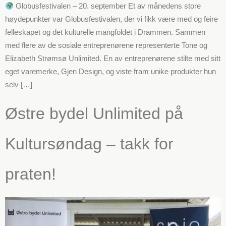
Globusfestivalen – 20. september Et av månedens store
høydepunkter var Globusfestivalen, der vi fikk være med og feire
felleskapet og det kulturelle mangfoldet i Drammen. Sammen
med flere av de sosiale entreprenørene representerte Tone og
Elizabeth Strømsø Unlimited. En av entreprenørene stilte med sitt
eget varemerke, Gjen Design, og viste fram unike produkter hun
selv […]
Østre bydel Unlimited på
Kultursøndag – takk for
praten!