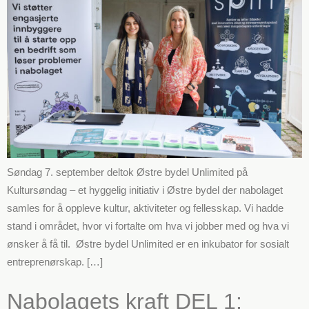
Søndag 7. september deltok Østre bydel Unlimited på
Kultursøndag – et hyggelig initiativ i Østre bydel der nabolaget
samles for å oppleve kultur, aktiviteter og fellesskap. Vi hadde
stand i området, hvor vi fortalte om hva vi jobber med og hva vi
ønsker å få til. Østre bydel Unlimited er en inkubator for sosialt
entreprenørskap. […]
Nabolagets kraft DEL 1: