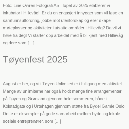
Foto: Line Owren Fotografi AS I løpet av 2025 etablerer vi
inkubator i Hillevåg! Er du en engasjert innygger som vil løse en
samfunnsutfordring, jobbe mot utenforskap og eller skape
møteplasser og aktiviteter i utsatte områder i Hillevåg? Da vil vi
høre fra deg! Vi starter opp arbeidet med å bli kjent med Hillevåg
og dere som […]
Tøyenfest 2025
August er her, og vi i Tøyen Unlimited er i full gang med aktivitet.
Mange av unlimiterne har også holdt mange fine arrangementer
på Tøyen og Grønland gjennom hele sommeren, både i
Kolstadgata og i Urtehagen gjennom støtte fra Bydel Gamle Oslo.
Dette er eksempler på gode samarbeid mellom bydel og lokale
sosiale entreprenører, som […]