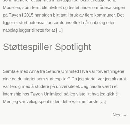
Modellen, som først ble utviklet og testet under områdesatsingen
på Tøyen i 2015,har siden blitt tatt i bruk av flere kommuner. Det
ligger et stort potensial for samfunnseffekt når nabolag etter
nabolag legger til rette for at […]
Støttespiller Spotlight
Samtale med Anna fra Søndre Unlimited Hva var forventningene
dine da du startet som støttespiller? Da jeg startet var jeg akkurat
var ferdig med å studere på universitetet. Jeg hadde vært i et
internship hos Tøyen Unlimited, så jeg viste litt hva jeg gikk til.
Men jeg var veldig spent siden dette var min første […]
Next
→