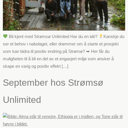
Bli kjent med Strømsø Unlimited Har du en idé?
Kanskje du
ser et behov i nabolaget, eller drømmer om å starte et prosjekt
som kan bidra til positiv endring på Strømø? ➡ Her får du
muligheten til å bli en del av et engasjert miljø som ønsker å
skape en varig og positiv effekt […]
September hos Strømsø
Unlimited