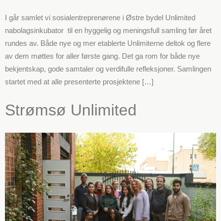
I går samlet vi sosialentreprenørene i Østre bydel Unlimited
nabolagsinkubator til en hyggelig og meningsfull samling før året
rundes av. Både nye og mer etablerte Unlimiterne deltok og flere
av dem møttes for aller første gang. Det ga rom for både nye
bekjentskap, gode samtaler og verdifulle refleksjoner. Samlingen
startet med at alle presenterte prosjektene […]
Strømsø Unlimited