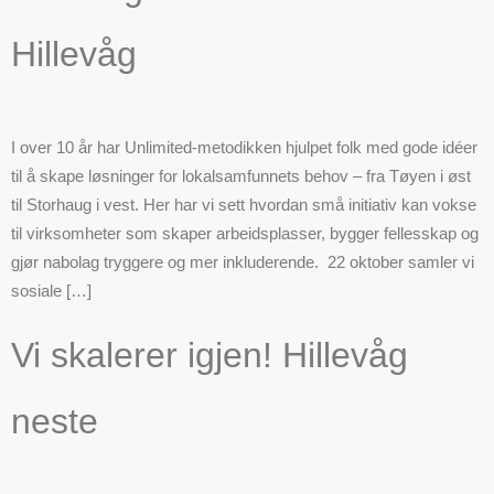
Hillevåg
I over 10 år har Unlimited-metodikken hjulpet folk med gode idéer
til å skape løsninger for lokalsamfunnets behov – fra Tøyen i øst
til Storhaug i vest. Her har vi sett hvordan små initiativ kan vokse
til virksomheter som skaper arbeidsplasser, bygger fellesskap og
gjør nabolag tryggere og mer inkluderende. 22 oktober samler vi
sosiale […]
Vi skalerer igjen! Hillevåg
neste