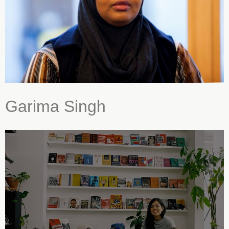
Garima Singh