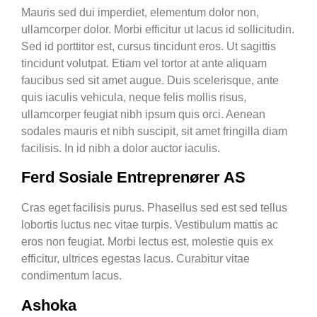
Mauris sed dui imperdiet, elementum dolor non,
ullamcorper dolor. Morbi efficitur ut lacus id sollicitudin.
Sed id porttitor est, cursus tincidunt eros. Ut sagittis
tincidunt volutpat. Etiam vel tortor at ante aliquam
faucibus sed sit amet augue. Duis scelerisque, ante
quis iaculis vehicula, neque felis mollis risus,
ullamcorper feugiat nibh ipsum quis orci. Aenean
sodales mauris et nibh suscipit, sit amet fringilla diam
facilisis. In id nibh a dolor auctor iaculis.
Ferd Sosiale Entreprenører AS
Cras eget facilisis purus. Phasellus sed est sed tellus
lobortis luctus nec vitae turpis. Vestibulum mattis ac
eros non feugiat. Morbi lectus est, molestie quis ex
efficitur, ultrices egestas lacus. Curabitur vitae
condimentum lacus.
Ashoka