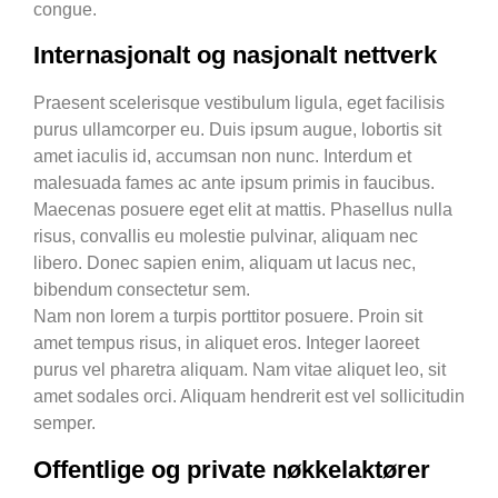
congue.
Internasjonalt og nasjonalt nettverk
Praesent scelerisque vestibulum ligula, eget facilisis
purus ullamcorper eu. Duis ipsum augue, lobortis sit
amet iaculis id, accumsan non nunc. Interdum et
malesuada fames ac ante ipsum primis in faucibus.
Maecenas posuere eget elit at mattis. Phasellus nulla
risus, convallis eu molestie pulvinar, aliquam nec
libero. Donec sapien enim, aliquam ut lacus nec,
bibendum consectetur sem.
Nam non lorem a turpis porttitor posuere. Proin sit
amet tempus risus, in aliquet eros. Integer laoreet
purus vel pharetra aliquam. Nam vitae aliquet leo, sit
amet sodales orci. Aliquam hendrerit est vel sollicitudin
semper.
Offentlige og private nøkkelaktører