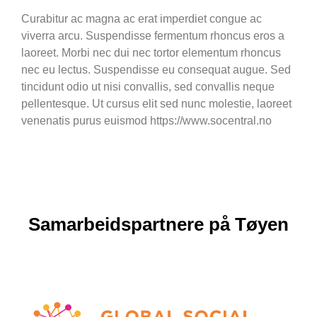
Curabitur ac magna ac erat imperdiet congue ac
viverra arcu. Suspendisse fermentum rhoncus eros a
laoreet. Morbi nec dui nec tortor elementum rhoncus
nec eu lectus. Suspendisse eu consequat augue. Sed
tincidunt odio ut nisi convallis, sed convallis neque
pellentesque. Ut cursus elit sed nunc molestie, laoreet
venenatis purus euismod https://www.socentral.no
Samarbeidspartnere på Tøyen