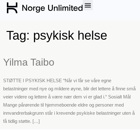
Tag:
psykisk helse
Yilma Taibo
STØTTE I PSYKISK HELSE “Når vi får se våre egne
belastninger med nye og mildere øyne, blir det lettere å finne små
veier videre og lettere å være nær dem vi er glad i.“ Sosialt Mål
Mange pårørende til hjemmeboende eldre og personer med
innvandrerbakgrunn står i krevende psykiske belastninger uten å
få tidlig støtte. […]