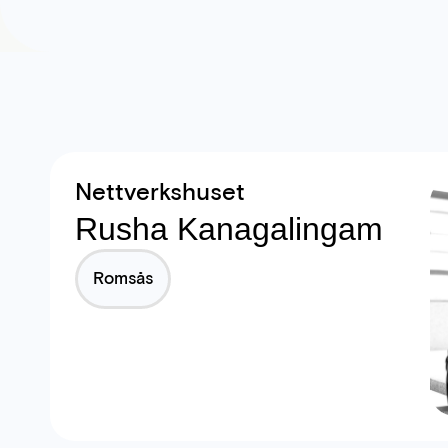
Nettverkshuset
Rusha Kanagalingam
Romsås