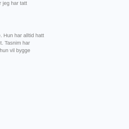
jeg har tatt
. Hun har alltid hatt
t. Tasnim har
 hun vil bygge