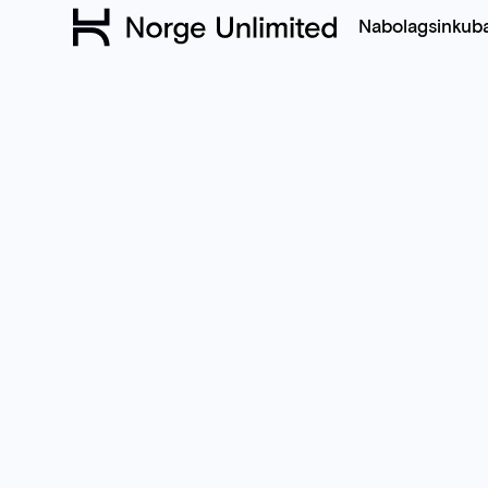
Nabolagsinkub