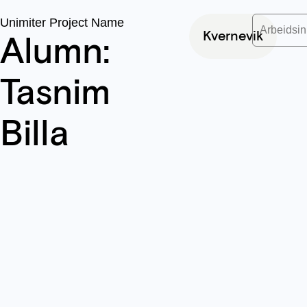
Unimiter Project Name
Arbeidsin
Kvernevik
Alumn:
Tasnim
Billa