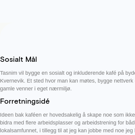
Sosialt Mål
Tasnim vil bygge en sosialt og inkluderende kafé på byd
Kvernevik. Et sted hvor man kan møtes, bygge nettverk 
gamle venner i eget nærmiljø.
Forretningsidé
Ideen bak kaféen er hovedsakelig å skape noe som ikke 
bidra med flere arbeidsplasser og arbeidstrening for båd
lokalsamfunnet, i tillegg til at jeg kan jobbe med noe jeg 