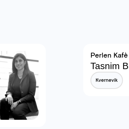
Perlen Kafè
Tasnim Bi
Kvernevik