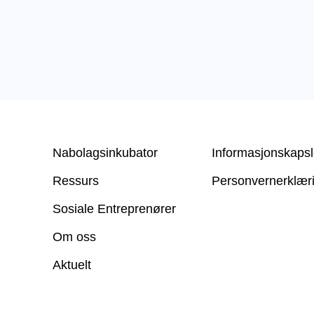
Nabolagsinkubator
Informasjonskapsl
Ressurs
Personvern­erklær
Sosiale Entreprenører
Om oss
Aktuelt