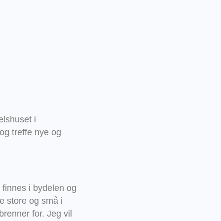
elshuset i
og treffe nye og
finnes i bydelen og
e store og små i
brenner for. Jeg vil