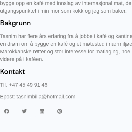
bygge opp en kafé med innslag av internasjonal mat, der 
utgangspunktet i min mor som kokk og jeg som baker.
Bakgrunn
Tasnim har flere års erfaring fra å jobbe i kafé og kantine
en drøm om å bygge en kafé og et møtested i nærmiljøe
Marokkanske røtter og stor interesse for matlaging, noe
videre på i kaféen.
Kontakt
Tlf: +47 45 49 91 46
Epost: tasnimbilla@hotmail.com