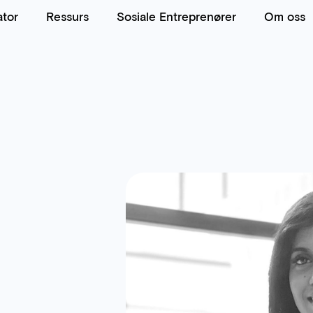
ator
Ressurs
Sosiale Entreprenører
Om oss