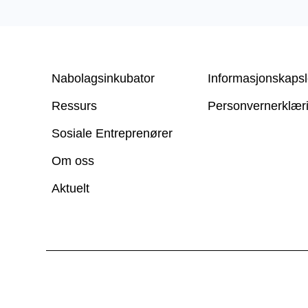
Nabolagsinkubator
Informasjonskapsl
Ressurs
Personvern­erklær
Sosiale Entreprenører
Om oss
Aktuelt