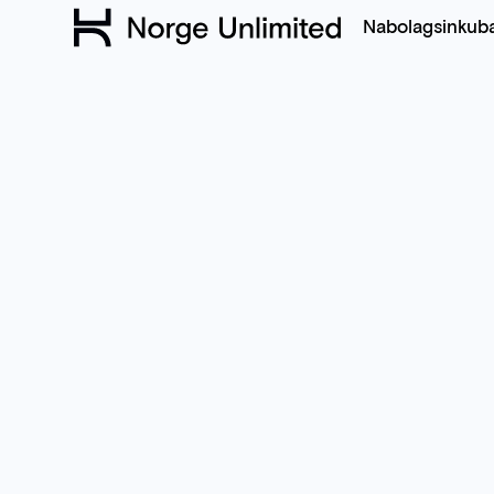
Nabolagsinkub