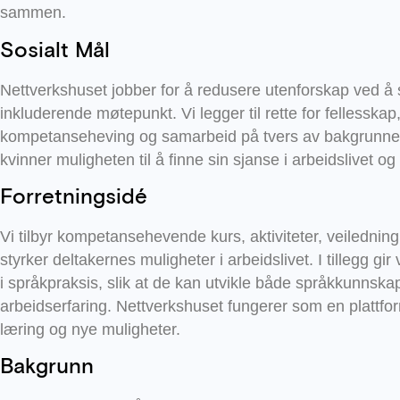
sammen.
Sosialt Mål
Nettverkshuset jobber for å redusere utenforskap ved å 
inkluderende møtepunkt. Vi legger til rette for fellesskap
kompetanseheving og samarbeid på tvers av bakgrunner.
kvinner muligheten til å finne sin sjanse i arbeidslivet 
Forretningsidé
Vi tilbyr kompetansehevende kurs, aktiviteter, veilednin
styrker deltakernes muligheter i arbeidslivet. I tillegg gir 
i språkpraksis, slik at de kan utvikle både språkkunnska
arbeidserfaring. Nettverkshuset fungerer som en plattfor
læring og nye muligheter.
Bakgrunn