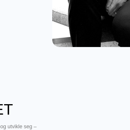
ET
og utvikle seg –