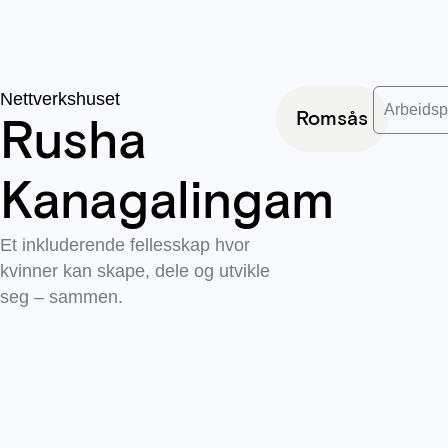
Nettverkshuset
Arbeidsp
Romsås
Rusha
Kanagalingam
Et inkluderende fellesskap hvor
kvinner kan skape, dele og utvikle
seg – sammen.