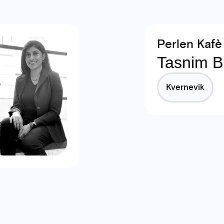
Perlen Kafè
Tasnim Bi
Kvernevik