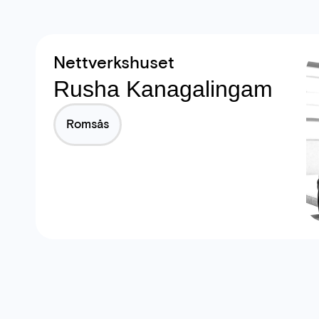
Nettverkshuset
Rusha Kanagalingam
Romsås