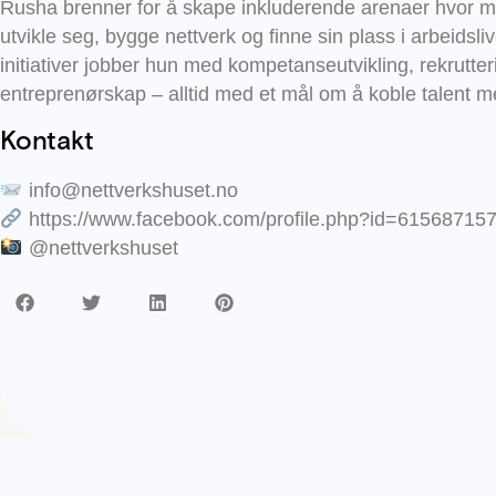
Rusha brenner for å skape inkluderende arenaer hvor 
utvikle seg, bygge nettverk og finne sin plass i arbeidsl
initiativer jobber hun med kompetanseutvikling, rekrutter
entreprenørskap – alltid med et mål om å koble talent m
Kontakt
info@nettverkshuset.no
https://www.facebook.com/profile.php?id=61568715
@nettverkshuset