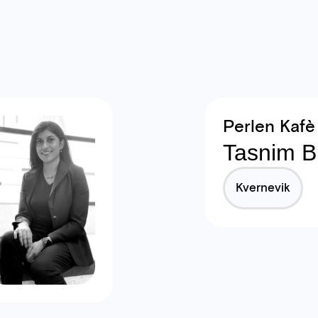
Perlen Kafè
Tasnim Bi
Kvernevik