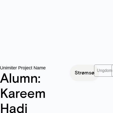
Unimiter Project Name
Ungdom
Strømsø
Alumn:
Kareem
Hadi