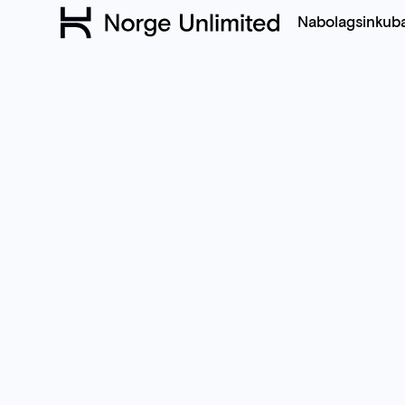
Nabolagsinkub