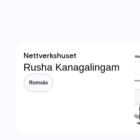
Nettverkshuset
Rusha Kanagalingam
Romsås