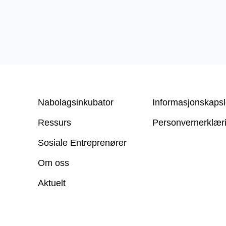
Nabolagsinkubator
Informasjonskapsl
Ressurs
Personvern­erklær
Sosiale Entreprenører
Om oss
Aktuelt