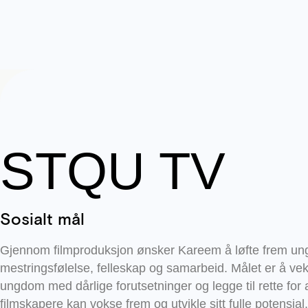
STQU TV
Sosialt mål
Gjennom filmproduksjon ønsker Kareem å løfte frem u
mestringsfølelse, felleskap og samarbeid. Målet er å ve
ungdom med dårlige forutsetninger og legge til rette for 
filmskapere kan vokse frem og utvikle sitt fulle potensial.