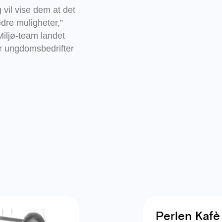
vil vise dem at det
dre muligheter,”
Miljø-team landet
r ungdomsbedrifter
Perlen Kafè