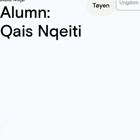
Ungdom
Tøyen
Alumn:
Qais Nqeiti