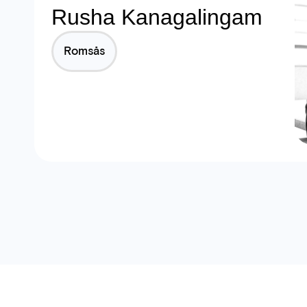
Rusha Kanagalingam
Romsås