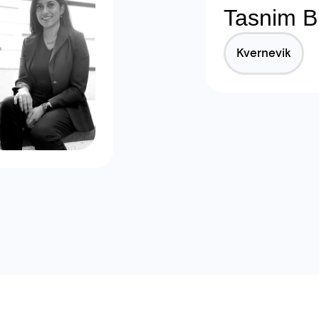
Tasnim Bi
Kvernevik