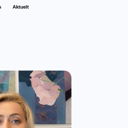
s
Aktuelt