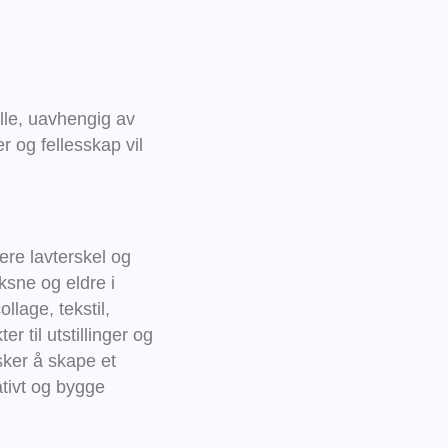
alle, uavhengig av
 og fellesskap vil
ere lavterskel og
ksne og eldre i
lage, tekstil,
er til utstillinger og
sker å skape et
tivt og bygge