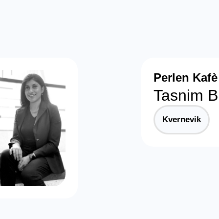
Perlen Kafè
Tasnim Bi
Kvernevik