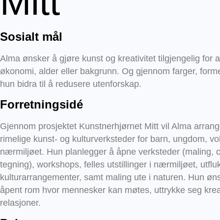
Mitt
Sosialt mål
Alma ønsker å gjøre kunst og kreativitet tilgjengelig for 
økonomi, alder eller bakgrunn. Og gjennom farger, former
hun bidra til å redusere utenforskap.
Forretningsidé
Gjennom prosjektet Kunstnerhjørnet Mitt vil Alma arrang
rimelige kunst- og kulturverksteder for barn, ungdom, vo
nærmiljøet. Hun planlegger å åpne verksteder (maling, col
tegning), workshops, felles utstillinger i nærmiljøet, utflukt
kulturarrangementer, samt maling ute i naturen. Hun øn
åpent rom hvor mennesker kan møtes, uttrykke seg krea
relasjoner.