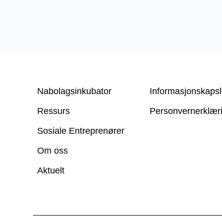
Nabolagsinkubator
Informasjonskapsl
Ressurs
Personvern­erklær
Sosiale Entreprenører
Om oss
Aktuelt