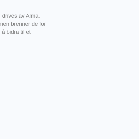
g drives av Alma.
mmen brenner de for
 bidra til et