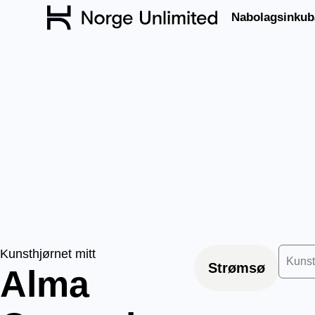
Nabolagsinkub
Kunsthjørnet mitt
Kuns
Strømsø
Alma