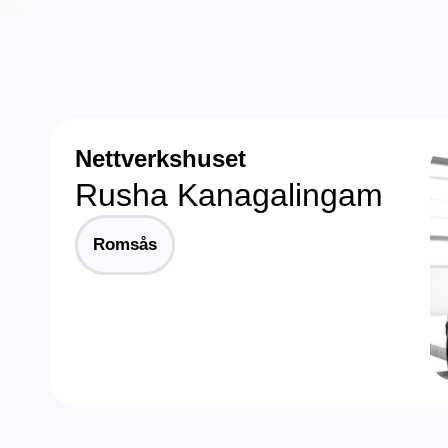
Nettverkshuset
Rusha Kanagalingam
Romsås