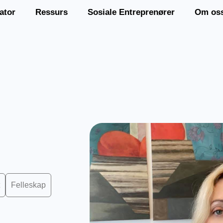
ator
Ressurs
Sosiale Entreprenører
Om os
t
Felleskap