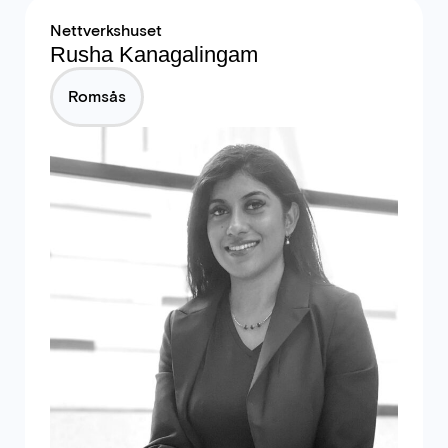
Nettverkshuset
Rusha Kanagalingam
Romsås