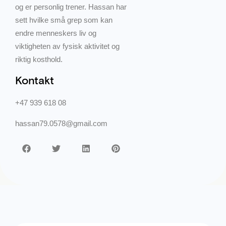
og er personlig trener. Hassan har
sett hvilke små grep som kan
endre menneskers liv og
viktigheten av fysisk aktivitet og
riktig kosthold.
Kontakt
+47 939 618 08
hassan79.0578@gmail.com