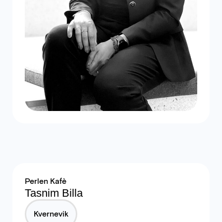
Perlen Kafè
Tasnim Billa
Kvernevik