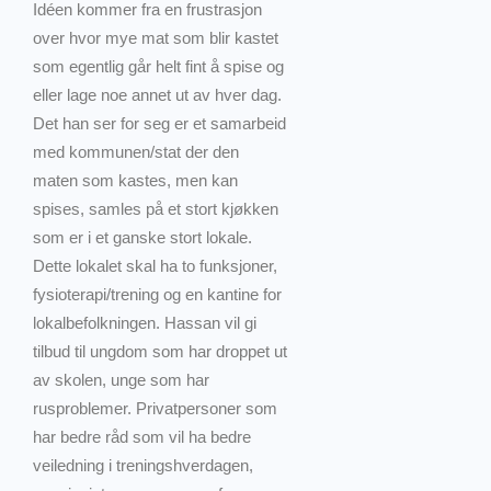
Idéen kommer fra en frustrasjon
over hvor mye mat som blir kastet
som egentlig går helt fint å spise og
eller lage noe annet ut av hver dag.
Det han ser for seg er et samarbeid
med kommunen/stat der den
maten som kastes, men kan
spises, samles på et stort kjøkken
som er i et ganske stort lokale.
Dette lokalet skal ha to funksjoner,
fysioterapi/trening og en kantine for
lokalbefolkningen. Hassan vil gi
tilbud til ungdom som har droppet ut
av skolen, unge som har
rusproblemer. Privatpersoner som
har bedre råd som vil ha bedre
veiledning i treningshverdagen,