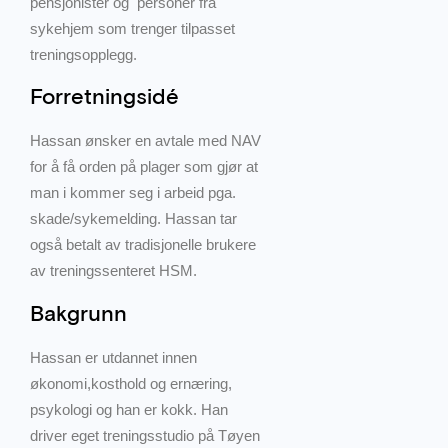
pensjonister og personer fra
sykehjem som trenger tilpasset
treningsopplegg.
Forretningsidé
Hassan ønsker en avtale med NAV
for å få orden på plager som gjør at
man i kommer seg i arbeid pga.
skade/sykemelding. Hassan tar
også betalt av tradisjonelle brukere
av treningssenteret HSM.
Bakgrunn
Hassan er utdannet innen
økonomi,kosthold og ernæring,
psykologi og han er kokk. Han
driver eget treningsstudio på Tøyen