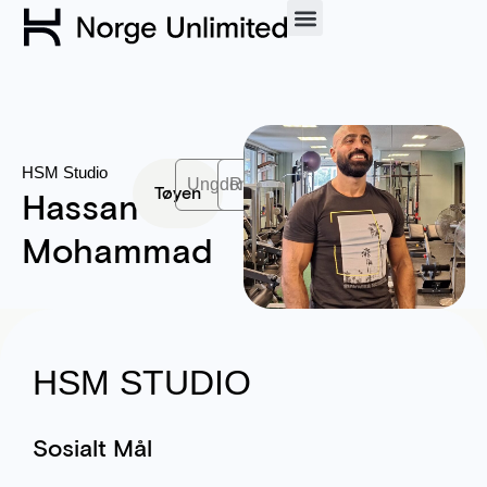
HSM Studio
Ungdom
Rus
Tøyen
Hassan
Mohammad
HSM STUDIO
Sosialt Mål