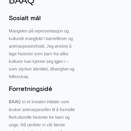
BAAQ
Sosialt mål
Mangelen på representasjon og
kulturelt mangfold i barnefilmer og
animasjonsinnhold. Jeg ønsket å
lage historier som barn fra ulike
kulturer kan kjenne seg igjen i –
som styrker identitet, tilhørighet og
fellesskap.
Forretningsidé
er et kreativt initiativ som
BAAQ
bruker animasjonsfilm til å formidle
flerkulturelle historier for barn og
unge. Nå utvikler vi vår første