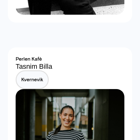
Perlen Kafè
Tasnim Billa
Kvernevik