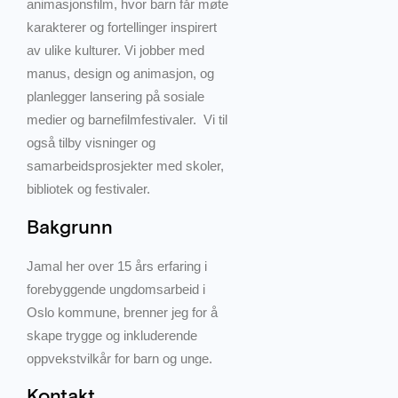
animasjonsfilm, hvor barn får møte
karakterer og fortellinger inspirert
av ulike kulturer. Vi jobber med
manus, design og animasjon, og
planlegger lansering på sosiale
medier og barnefilmfestivaler. Vi til
også tilby visninger og
samarbeidsprosjekter med skoler,
bibliotek og festivaler.
Bakgrunn
Jamal her over 15 års erfaring i
forebyggende ungdomsarbeid i
Oslo kommune, brenner jeg for å
skape trygge og inkluderende
oppvekstvilkår for barn og unge.
Kontakt